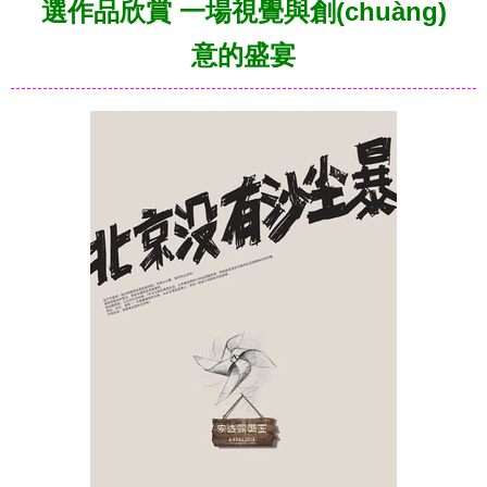
選作品欣賞 一場視覺與創(chuàng)
意的盛宴